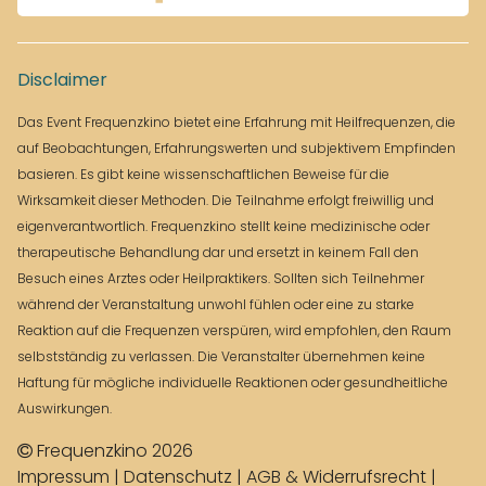
Disclaimer
Das Event Frequenzkino bietet eine Erfahrung mit Heilfrequenzen, die
auf Beobachtungen, Erfahrungswerten und subjektivem Empfinden
basieren. Es gibt keine wissenschaftlichen Beweise für die
Wirksamkeit dieser Methoden. Die Teilnahme erfolgt freiwillig und
eigenverantwortlich. Frequenzkino stellt keine medizinische oder
therapeutische Behandlung dar und ersetzt in keinem Fall den
Besuch eines Arztes oder Heilpraktikers. Sollten sich Teilnehmer
während der Veranstaltung unwohl fühlen oder eine zu starke
Reaktion auf die Frequenzen verspüren, wird empfohlen, den Raum
selbstständig zu verlassen. Die Veranstalter übernehmen keine
Haftung für mögliche individuelle Reaktionen oder gesundheitliche
Auswirkungen.
Frequenzkino
2026
Impressum
|
Datenschutz
|
AGB & Widerrufsrecht
|