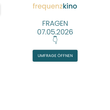
FRAGEN
07.05.2026
👇
UMFRAGE ÖFFNEN