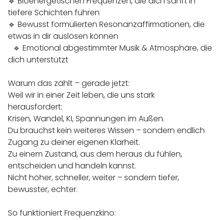
🔹 Bioenergetischen Frequenzen, die dich sanft in
tiefere Schichten führen
🔹 Bewusst formulierten Resonanzaffirmationen, die
etwas in dir auslösen können
🔹 Emotional abgestimmter Musik & Atmosphäre, die
dich unterstützt
Warum das zählt – gerade jetzt:
Weil wir in einer Zeit leben, die uns stark
herausfordert:
Krisen, Wandel, KI, Spannungen im Außen.
Du brauchst kein weiteres Wissen – sondern endlich
Zugang zu deiner eigenen Klarheit.
Zu einem Zustand, aus dem heraus du fühlen,
entscheiden und handeln kannst.
Nicht höher, schneller, weiter – sondern tiefer,
bewusster, echter.
So funktioniert Frequenzkino: