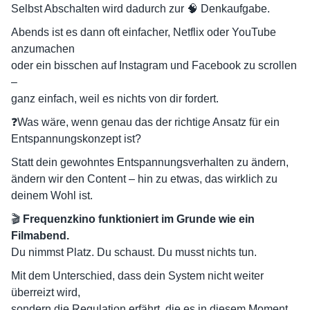
Selbst Abschalten wird dadurch zur 🧠 Denkaufgabe.
Abends ist es dann oft einfacher, Netflix oder YouTube
anzumachen
oder ein bisschen auf Instagram und Facebook zu scrollen
–
ganz einfach, weil es nichts von dir fordert.
❓Was wäre, wenn genau das der richtige Ansatz für ein
Entspannungskonzept ist?
Statt dein gewohntes Entspannungsverhalten zu ändern,
ändern wir den Content – hin zu etwas, das wirklich zu
deinem Wohl ist.
🎬
Frequenzkino funktioniert im Grunde wie ein
Filmabend.
Du nimmst Platz. Du schaust. Du musst nichts tun.
Mit dem Unterschied, dass dein System nicht weiter
überreizt wird,
sondern die Regulation erfährt, die es in diesem Moment