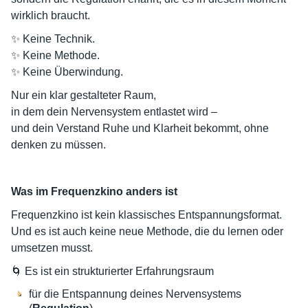
wirklich braucht.
✨ Keine Technik.
✨ Keine Methode.
✨ Keine Überwindung.
Nur ein klar gestalteter Raum,
in dem dein Nervensystem entlastet wird –
und dein Verstand Ruhe und Klarheit bekommt, ohne
denken zu müssen.
Was im Frequenzkino anders ist
Frequenzkino ist kein klassisches Entspannungsformat.
Und es ist auch keine neue Methode, die du lernen oder
umsetzen musst.
🌀 Es ist ein strukturierter Erfahrungsraum
für die Entspannung deines Nervensystems