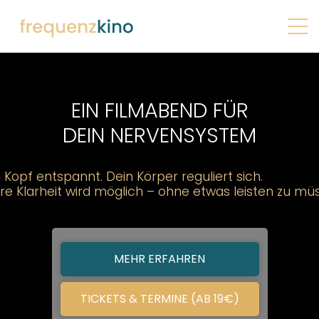
EIN FILMABEND FÜR
DEIN NERVENSYSTEM
 Kopf entspannt. Dein Körper reguliert sich.
re Klarheit wird möglich – ohne etwas leisten zu mü
MEHR ERFAHREN
TICKETS & TERMINE (AB 19€)