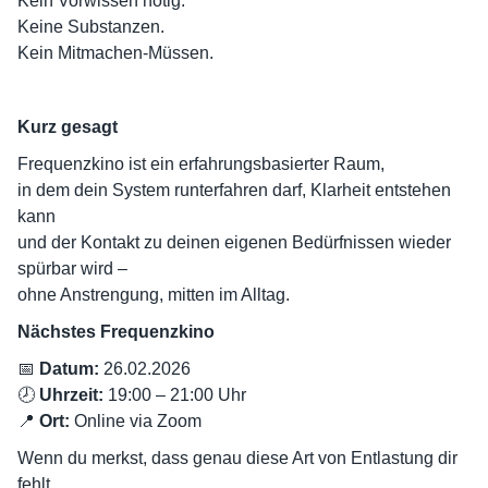
Kein Vorwissen nötig.
Keine Substanzen.
Kein Mitmachen-Müssen.
Kurz gesagt
Frequenzkino ist ein erfahrungsbasierter Raum,
in dem dein System runterfahren darf, Klarheit entstehen
kann
und der Kontakt zu deinen eigenen Bedürfnissen wieder
spürbar wird –
ohne Anstrengung, mitten im Alltag.
Nächstes Frequenzkino
📅
Datum:
26.02.2026
🕗
Uhrzeit:
19:00 – 21:00 Uhr
📍
Ort:
Online via Zoom
Wenn du merkst, dass genau diese Art von Entlastung dir
fehlt,